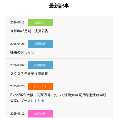
最新記事
2026.06.11
お知らせ
令和8年3月期 決算公告
2026.04.28
採用情報
採用のおしらせ
2026.03.02
採用情報
２０２７年新卒採用情報
2025.09.20
トピックス
Expo2025 大阪・関西万博において近畿大学 応用細胞生物学研
究室のブースにトリカ...