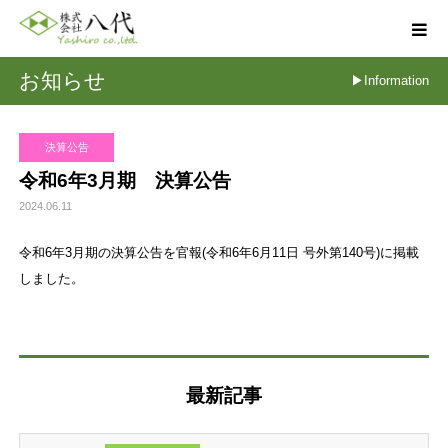
お知らせ
▶Informatio
決算公告
令和6年3月期 決算公告
2024.06.11
令和6年3月期の決算公告を官報(令和6年6月11日 号外第140号)に掲載
しました。
最新記事