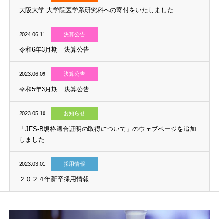
2025.05.29
トピックス
大阪大学 大学院医学系研究科への寄付をいたしました
2024.06.11
決算公告
令和6年3月期 決算公告
2023.06.09
決算公告
令和5年3月期 決算公告
2023.05.10
お知らせ
「JFS-B規格適合証明の取得について」のウェブページを追加
しました
2023.03.01
採用情報
２０２４年新卒採用情報