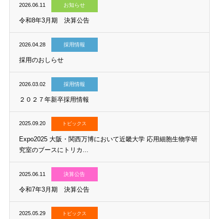
2026.06.11
お知らせ
令和8年3月期 決算公告
2026.04.28
採用情報
採用のおしらせ
2026.03.02
採用情報
２０２７年新卒採用情報
2025.09.20
トピックス
Expo2025 大阪・関西万博において近畿大学 応用細胞生物学研
究室のブースにトリカ...
2025.06.11
決算公告
令和7年3月期 決算公告